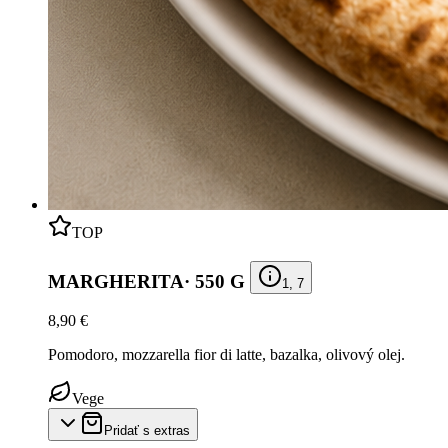
TOP
MARGHERITA
·
550 G
1, 7
8,90 €
Pomodoro, mozzarella fior di latte, bazalka, olivový olej.
Vege
Pridať s extras