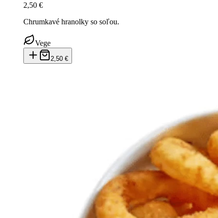
2,50 €
Chrumkavé hranolky so soľou.
Vege
2,50 €