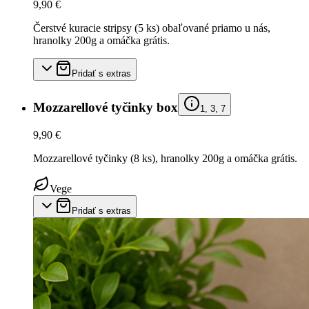
9,90 €
Čerstvé kuracie stripsy (5 ks) obaľované priamo u nás,
hranolky 200g a omáčka grátis.
Pridať s extras
Mozzarellové tyčinky box
1, 3, 7
9,90 €
Mozzarellové tyčinky (8 ks), hranolky 200g a omáčka grátis.
Vege
Pridať s extras