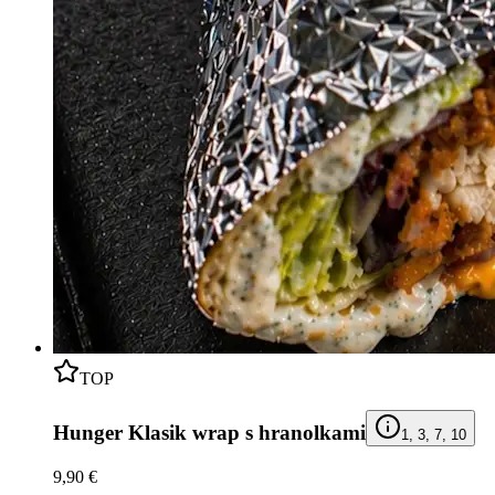
TOP
Hunger Klasik wrap s hranolkami
1, 3, 7, 10
9,90 €