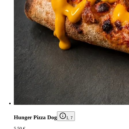
Hunger Pizza Dog
1, 7
5,50 €