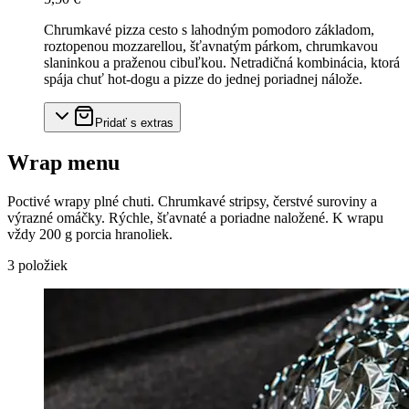
Chrumkavé pizza cesto s lahodným pomodoro základom,
roztopenou mozzarellou, šťavnatým párkom, chrumkavou
slaninkou a praženou cibuľkou. Netradičná kombinácia, ktorá
spája chuť hot-dogu a pizze do jednej poriadnej nálože.
Pridať s extras
Wrap menu
Poctivé wrapy plné chuti. Chrumkavé stripsy, čerstvé suroviny a
výrazné omáčky. Rýchle, šťavnaté a poriadne naložené. K wrapu
vždy 200 g porcia hranoliek.
3
položiek