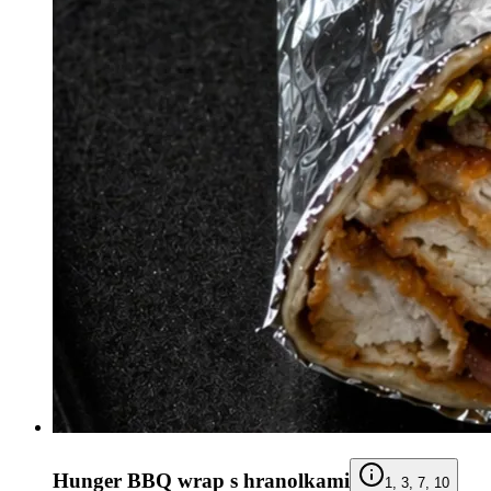
Hunger BBQ wrap s hranolkami
1, 3, 7, 10